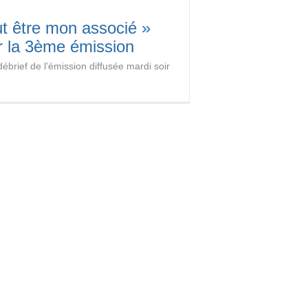
ut être mon associé »
r la 3ème émission
ébrief de l'émission diffusée mardi soir