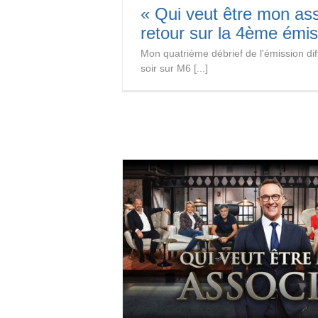
« Qui veut être mon as
retour sur la 4ème émis
Mon quatrième débrief de l'émission di
soir sur M6 [...]