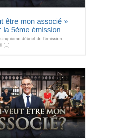
ut être mon associé »
r la 5ème émission
cinquième débrief de l'émission
 [...]