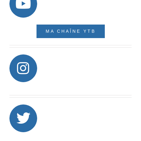
MA CHAÎNE YTB