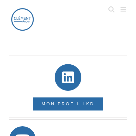
Passer
au
contenu
MON PROFIL LKD