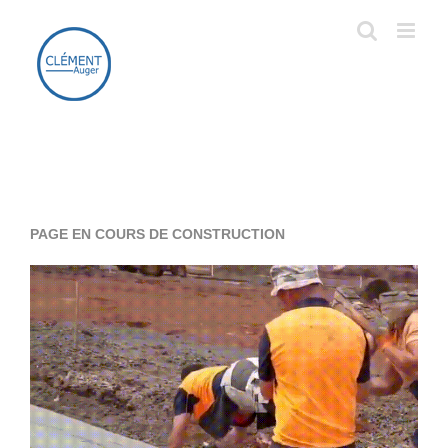
Passer
au
contenu
PAGE EN COURS DE CONSTRUCTION