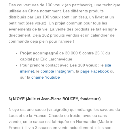
Des couvertures de 100 vœux (en patchwork), une technique
utilisée en Chine notamment. Les différents produits
distribués par Les 100 vœux sont : un tissu, un livret et un
petit mot (des vœux). Un projet commun pour tous les
événements de la vie. La vente des produits se fait en ligne
directement. Déjà 102 produits vendus et un calendrier de
commande déjà plein pour l’année !
Projet accompagné
de 30 000 € contre 25 % du
capital par Eric Larchevêque
Pour prendre contact avec
Les 100 vœux
: le
site
internet
, le
compte Instagram
, la
page Facebook
ou
sur la
chaîne Youtube
6) N’OYE (Julie et Jean-Pierre BOUCEY, fondateurs)
N’oye est une sauce (vinaigrette) qui mélange les saveurs du
Laos et de la France. Chaude ou froide, avec ou sans
viande, cette sauce est fabriquée en Normandie (Made in
France). Il y a 3 sauces en vente actuellement, elles sont