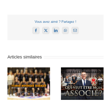
Vous avez aimé ? Partagez !
Facebook
X
LinkedIn
WhatsApp
Email
Articles similaires