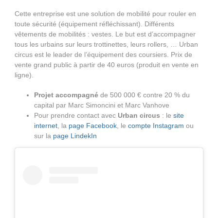
Cette entreprise est une solution de mobilité pour rouler en
toute sécurité (équipement réfléchissant). Différents
vêtements de mobilités : vestes. Le but est d’accompagner
tous les urbains sur leurs trottinettes, leurs rollers, … Urban
circus est le leader de l’équipement des coursiers. Prix de
vente grand public à partir de 40 euros (produit en vente en
ligne).
Projet accompagné
de 500 000 € contre 20 % du
capital par Marc Simoncini et Marc Vanhove
Pour prendre contact avec
Urban circus
: le
site
internet
, la
page Facebook
, le
compte Instagram
ou
sur la
page LindekIn