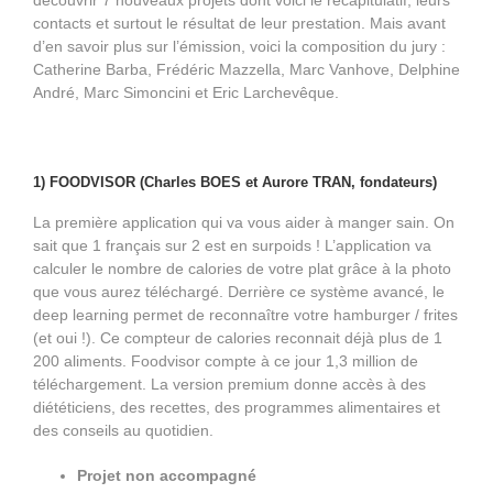
découvrir 7 nouveaux projets dont voici le récapitulatif, leurs
contacts et surtout le résultat de leur prestation. Mais avant
d’en savoir plus sur l’émission, voici la composition du jury :
Catherine Barba, Frédéric Mazzella, Marc Vanhove, Delphine
André, Marc Simoncini et Eric Larchevêque.
1) FOODVISOR (Charles BOES et Aurore TRAN, fondateurs)
La première application qui va vous aider à manger sain. On
sait que 1 français sur 2 est en surpoids ! L’application va
calculer le nombre de calories de votre plat grâce à la photo
que vous aurez téléchargé. Derrière ce système avancé, le
deep learning permet de reconnaître votre hamburger / frites
(et oui !). Ce compteur de calories reconnait déjà plus de 1
200 aliments. Foodvisor compte à ce jour 1,3 million de
téléchargement. La version premium donne accès à des
diététiciens, des recettes, des programmes alimentaires et
des conseils au quotidien.
Projet non accompagné