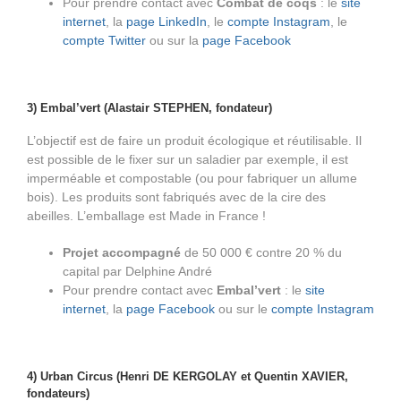
Pour prendre contact avec
Combat de coqs
: le
site
internet
, la
page LinkedIn
, le
compte Instagram
, le
compte Twitter
ou sur la
page Facebook
3) Embal’vert (Alastair STEPHEN, fondateur)
L’objectif est de faire un produit écologique et réutilisable. Il
est possible de le fixer sur un saladier par exemple, il est
imperméable et compostable (ou pour fabriquer un allume
bois). Les produits sont fabriqués avec de la cire des
abeilles. L’emballage est Made in France !
Projet accompagné
de 50 000 € contre 20 % du
capital par Delphine André
Pour prendre contact avec
Embal’vert
: le
site
internet
, la
page Facebook
ou sur le
compte Instagram
4) Urban Circus (Henri DE KERGOLAY et Quentin XAVIER,
fondateurs)