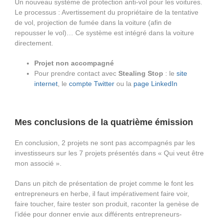
Un nouveau système de protection anti-vol pour les voitures.
Le processus : Avertissement du propriétaire de la tentative
de vol, projection de fumée dans la voiture (afin de
repousser le vol)… Ce système est intégré dans la voiture
directement.
Projet non accompagné
Pour prendre contact avec
Stealing Stop
: le
site
internet
, le
compte Twitter
ou la
page LinkedIn
Mes conclusions de la quatrième émission
En conclusion, 2 projets ne sont pas accompagnés par les
investisseurs sur les 7 projets présentés dans « Qui veut être
mon associé ».
Dans un pitch de présentation de projet comme le font les
entrepreneurs en herbe, il faut impérativement faire voir,
faire toucher, faire tester son produit, raconter la genèse de
l’idée pour donner envie aux différents entrepreneurs-