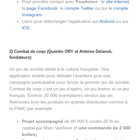
Pour prendre contact avec
Foodvisor
: le
site internet
,
la
page Facebook
, le
compte Twitter
ou sur le
compte
Instagram
Liens pour télécharger l’application sur
Android
ou sur
IOS
2) Combat de coqs (Quentin ORY et Antoine Delanoë,
fondateurs)
Un jeu de société dédié à la culture française. Une
application mobile pour débuter l’aventure puis une
campagne participative pour lancer le premier jeu de société.
Combat de coqs c’est un jeu d’apéro, un jeu breton et un jeu
français. Environ 20 000 exemplaires vendus par an.
Retrouvez tous les produits en grande distribution comme à
la FNAC par exemple.
Projet accompagné
de 80 000 € contre 25 % du
capital par Marc Vanhove (
+ une commande de 2 000
boîtes
)