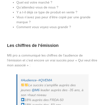
Quel est votre marché ?
Qu’attendez-vous de nous ?
Y a t-il déjà ce type de produit en vente ?
Vous n’avez pas peur d’être copié par une grande
marque ?
Comment vous voyez-vous grandir ?
Les chiffres de l’émission
M6 pro a communiqué les chiffres de l’audience de
l’émission et c’est encore un vrai succès pour « Qui veut être
mon associé » :
#Audience
–
#QVEMA
Le succès s’amplifie auprès des
jeunes
@M6
leader auprès des -35 ans, à
son +haut niveau
18% auprès des FRDA-50
18% auprès des -50 ans