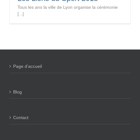
Tous les ans la ville de Lyon organise la cérémonie
[...]
Page d’accueil
Blog
Contact