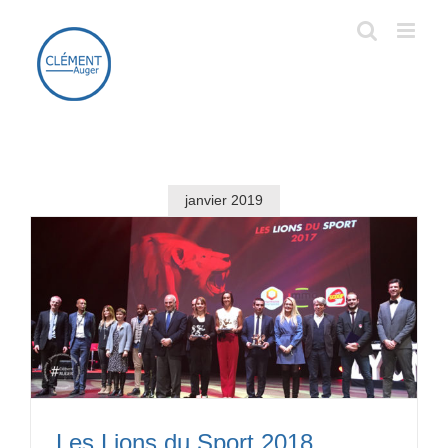
Passer
au
contenu
janvier 2019
Les Lions du Sport 2018