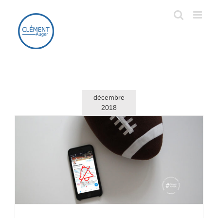
Passer
au
contenu
décembre
2018